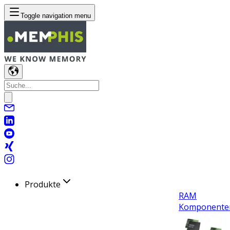
Toggle navigation menu
Produkte
RAM
Komponente