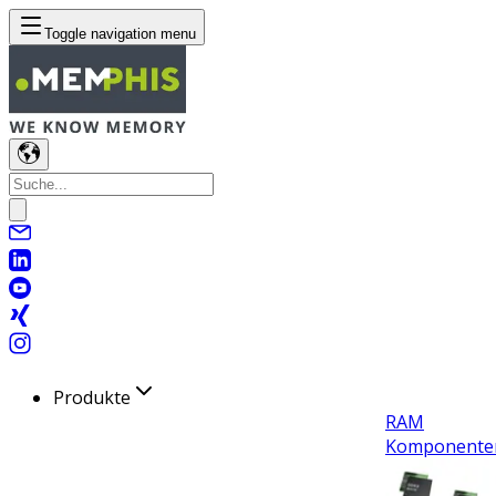
Toggle navigation menu
Produkte
RAM
Komponente